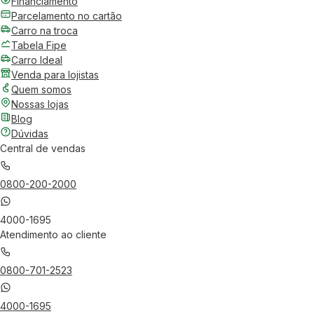
Financiamento
Parcelamento no cartão
Carro na troca
Tabela Fipe
Carro Ideal
Venda para lojistas
Quem somos
Nossas lojas
Blog
Dúvidas
Central de vendas
0800-200-2000
4000-1695
Atendimento ao cliente
0800-701-2523
4000-1695