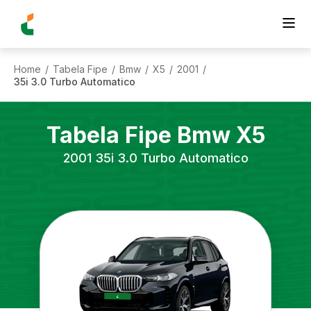
Home
Tabela Fipe
Bmw
X5
2001
/
/
/
/
/
35i 3.0 Turbo Automatico
Tabela Fipe
Bmw
X5
2001
35i 3.0 Turbo Automatico