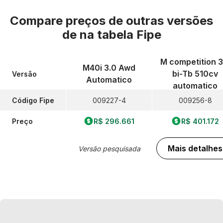
Compare preços de outras versões
de
na tabela Fipe
M competition 3
M40i 3.0 Awd
bi-Tb 510cv
Versão
Automatico
automatico
Código Fipe
009227-4
009256-8
Preço
R$ 296.661
R$ 401.172
Mais detalhes
Versão pesquisada