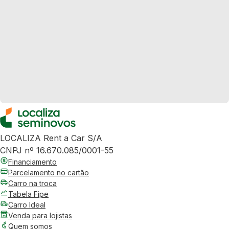
LOCALIZA Rent a Car S/A
CNPJ nº 16.670.085/0001-55
Financiamento
Parcelamento no cartão
Carro na troca
Tabela Fipe
Carro Ideal
Venda para lojistas
Quem somos