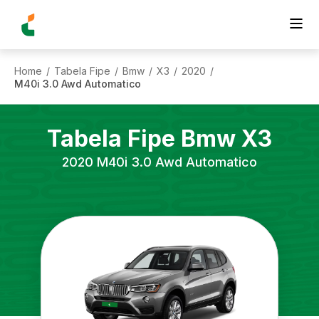
Home
Tabela Fipe
Bmw
X3
2020
/
/
/
/
/
M40i 3.0 Awd Automatico
Tabela Fipe
Bmw
X3
2020
M40i 3.0 Awd Automatico