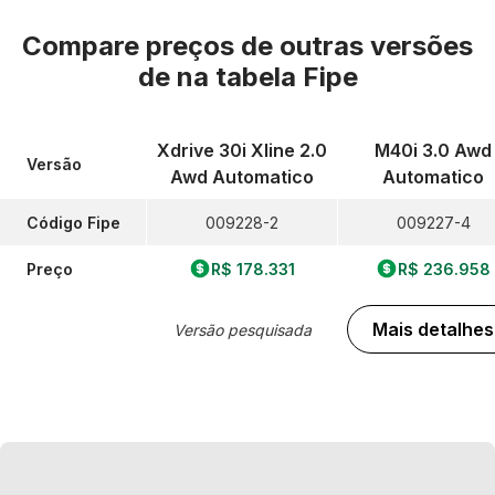
Compare preços de outras versões
de
na tabela Fipe
Xdrive 30i Xline 2.0
M40i 3.0 Awd
Versão
Awd Automatico
Automatico
Código Fipe
009228-2
009227-4
Preço
R$ 178.331
R$ 236.958
Mais detalhes
Versão pesquisada