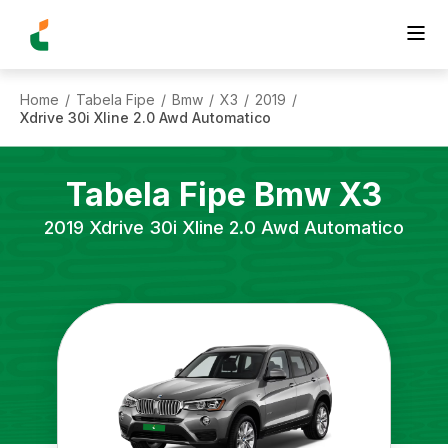
Home
Tabela Fipe
Bmw
X3
2019
/
/
/
/
/
Xdrive 30i Xline 2.0 Awd Automatico
Tabela Fipe
Bmw
X3
2019
Xdrive 30i Xline 2.0 Awd Automatico