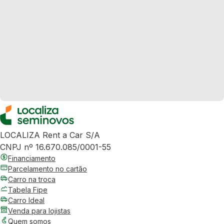
LOCALIZA Rent a Car S/A
CNPJ nº 16.670.085/0001-55
Financiamento
Parcelamento no cartão
Carro na troca
Tabela Fipe
Carro Ideal
Venda para lojistas
Quem somos