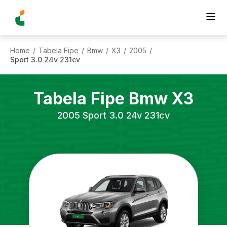
Home
Tabela Fipe
Bmw
X3
2005
/
/
/
/
/
Sport 3.0 24v 231cv
Tabela Fipe
Bmw
X3
2005
Sport 3.0 24v 231cv