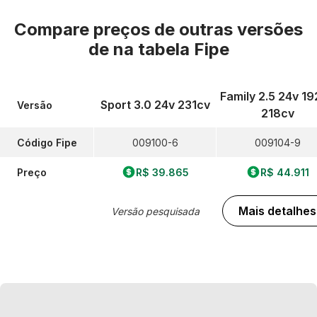
Compare preços de outras versões
de
na tabela Fipe
Family 2.5 24v 1
Sport 3.0 24v 231cv
Versão
218cv
Código Fipe
009100-6
009104-9
Preço
R$ 39.865
R$ 44.911
Mais detalhes
Versão pesquisada