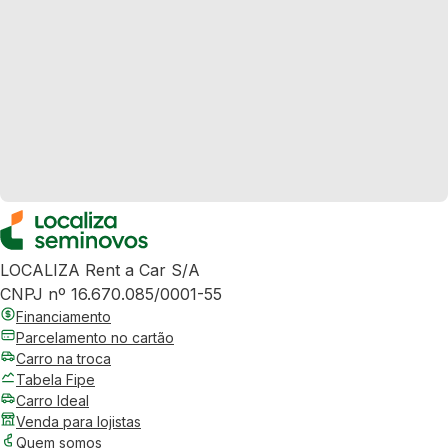
LOCALIZA Rent a Car S/A
CNPJ nº 16.670.085/0001-55
Financiamento
Parcelamento no cartão
Carro na troca
Tabela Fipe
Carro Ideal
Venda para lojistas
Quem somos