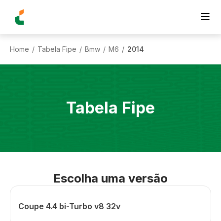
Home
Tabela Fipe
Bmw
M6
2014
/
/
/
/
Tabela Fipe
Escolha uma versão
Coupe 4.4 bi-Turbo v8 32v