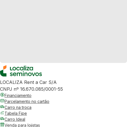
LOCALIZA Rent a Car S/A
CNPJ nº 16.670.085/0001-55
Financiamento
Parcelamento no cartão
Carro na troca
Tabela Fipe
Carro Ideal
Venda para lojistas