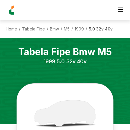
Home
Tabela Fipe
Bmw
M5
1999
5.0 32v 40v
/
/
/
/
/
Tabela Fipe
Bmw
M5
1999
5.0 32v 40v