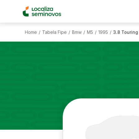
Home
Tabela Fipe
Bmw
M5
1995
3.8 Touring
/
/
/
/
/