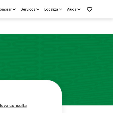
omprar
Serviços
Localiza
Ajuda
Nova consulta