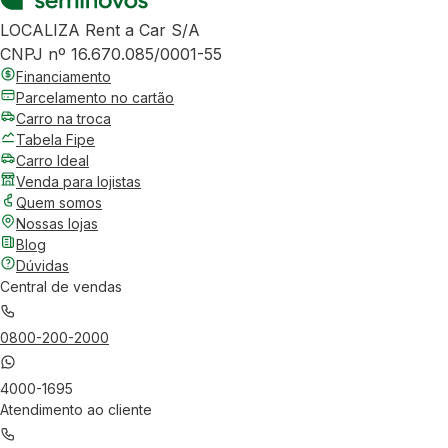
LOCALIZA Rent a Car S/A
CNPJ nº 16.670.085/0001-55
Financiamento
Parcelamento no cartão
Carro na troca
Tabela Fipe
Carro Ideal
Venda para lojistas
Quem somos
Nossas lojas
Blog
Dúvidas
Central de vendas
0800-200-2000
4000-1695
Atendimento ao cliente