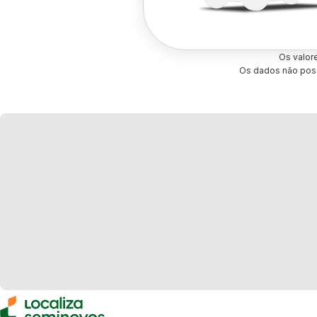
Os valor
Os dados não poss