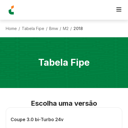
Home
Tabela Fipe
Bmw
M2
2018
/
/
/
/
Tabela Fipe
Escolha uma versão
Coupe 3.0 bi-Turbo 24v