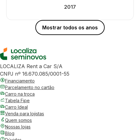
2017
Mostrar todos os anos
LOCALIZA Rent a Car S/A
CNPJ nº 16.670.085/0001-55
Financiamento
Parcelamento no cartão
Carro na troca
Tabela Fipe
Carro Ideal
Venda para lojistas
Quem somos
Nossas lojas
Blog
Dúvidas