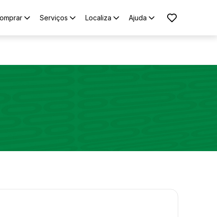
omprar
Serviços
Localiza
Ajuda