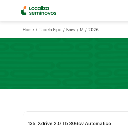
Home
Tabela Fipe
Bmw
M
2026
/
/
/
/
135i Xdrive 2.0 Tb 306cv Automatico