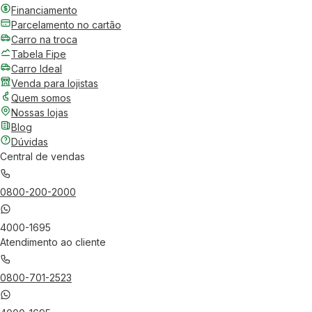
Financiamento
Parcelamento no cartão
Carro na troca
Tabela Fipe
Carro Ideal
Venda para lojistas
Quem somos
Nossas lojas
Blog
Dúvidas
Central de vendas
0800-200-2000
4000-1695
Atendimento ao cliente
0800-701-2523