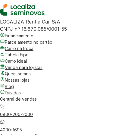
LOCALIZA Rent a Car S/A
CNPJ nº 16.670.085/0001-55
Financiamento
Parcelamento no cartão
Carro na troca
Tabela Fipe
Carro Ideal
Venda para lojistas
Quem somos
Nossas lojas
Blog
Dúvidas
Central de vendas
0800-200-2000
4000-1695