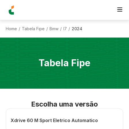
Home
Tabela Fipe
Bmw
I7
2024
/
/
/
/
Tabela Fipe
Escolha uma versão
Xdrive 60 M Sport Eletrico Automatico