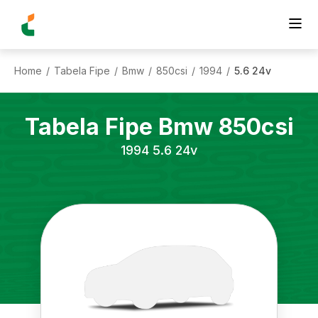
Home
Tabela Fipe
Bmw
850csi
1994
5.6 24v
/
/
/
/
/
Tabela Fipe
Bmw
850csi
1994
5.6 24v