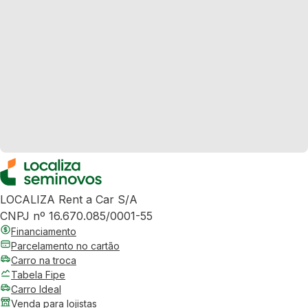
LOCALIZA Rent a Car S/A
CNPJ nº 16.670.085/0001-55
Financiamento
Parcelamento no cartão
Carro na troca
Tabela Fipe
Carro Ideal
Venda para lojistas