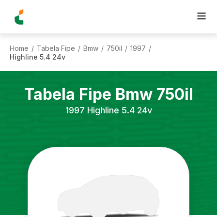
Home
Tabela Fipe
Bmw
750il
1997
/
/
/
/
/
Highline 5.4 24v
Tabela Fipe
Bmw
750il
1997
Highline 5.4 24v