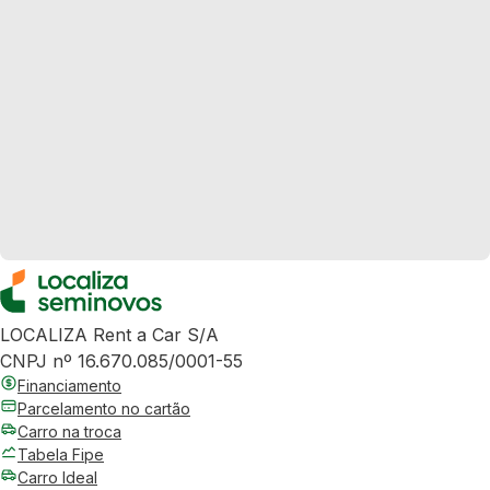
LOCALIZA Rent a Car S/A
CNPJ nº 16.670.085/0001-55
Financiamento
Parcelamento no cartão
Carro na troca
Tabela Fipe
Carro Ideal