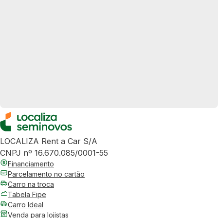
LOCALIZA Rent a Car S/A
CNPJ nº 16.670.085/0001-55
Financiamento
Parcelamento no cartão
Carro na troca
Tabela Fipe
Carro Ideal
Venda para lojistas