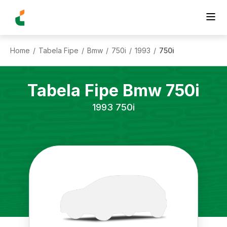
Home
Tabela Fipe
Bmw
750i
1993
750i
/
/
/
/
/
Tabela Fipe
Bmw
750i
1993
750i