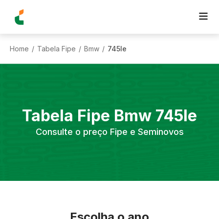
Home
Tabela Fipe
Bmw
745le
/
/
/
Tabela Fipe
Bmw
745le
Consulte o preço Fipe e Seminovos
Escolha o ano