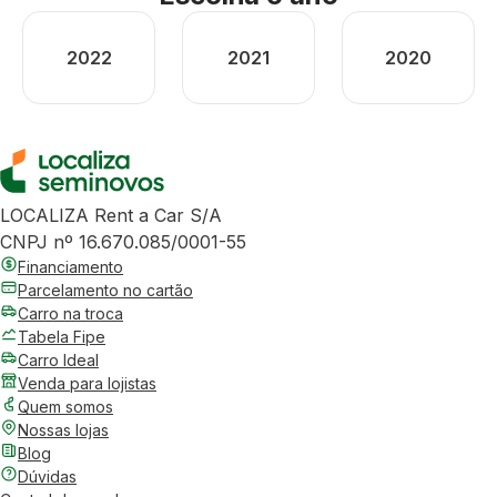
2022
2021
2020
LOCALIZA Rent a Car S/A
CNPJ nº 16.670.085/0001-55
Financiamento
Parcelamento no cartão
Carro na troca
Tabela Fipe
Carro Ideal
Venda para lojistas
Quem somos
Nossas lojas
Blog
Dúvidas