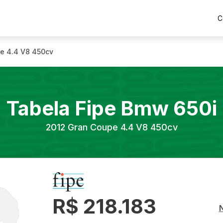
C
e 4.4 V8 450cv
Tabela Fipe
Bmw
650i
2012
Gran Coupe 4.4 V8 450cv
R$ 218.183