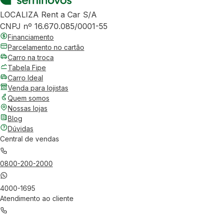
LOCALIZA Rent a Car S/A
CNPJ nº 16.670.085/0001-55
Financiamento
Parcelamento no cartão
Carro na troca
Tabela Fipe
Carro Ideal
Venda para lojistas
Quem somos
Nossas lojas
Blog
Dúvidas
Central de vendas
0800-200-2000
4000-1695
Atendimento ao cliente