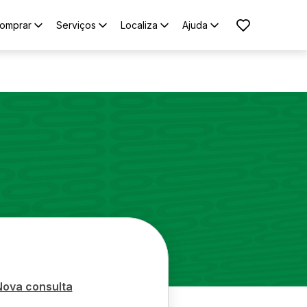
omprar
Serviços
Localiza
Ajuda
Nova consulta