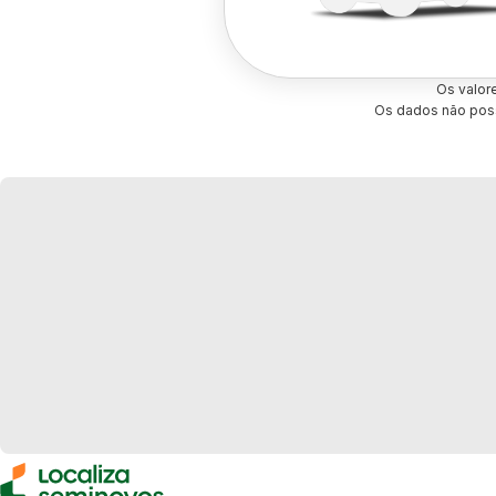
Os valor
Os dados não poss