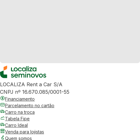
LOCALIZA Rent a Car S/A
CNPJ nº 16.670.085/0001-55
Financiamento
Parcelamento no cartão
Carro na troca
Tabela Fipe
Carro Ideal
Venda para lojistas
Quem somos