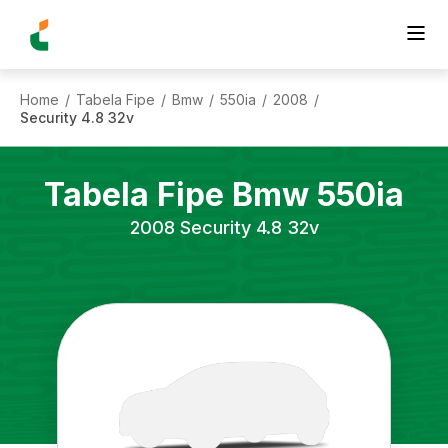
Home
Tabela Fipe
Bmw
550ia
2008
/
/
/
/
/
Security 4.8 32v
Tabela Fipe
Bmw
550ia
2008
Security 4.8 32v