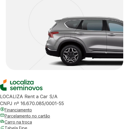
LOCALIZA Rent a Car S/A
CNPJ nº 16.670.085/0001-55
Financiamento
Parcelamento no cartão
Carro na troca
Tabela Fipe