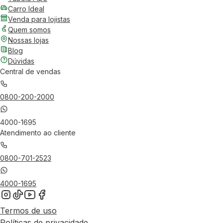
Carro Ideal
Venda para lojistas
Quem somos
Nossas lojas
Blog
Dúvidas
Central de vendas
0800-200-2000
4000-1695
Atendimento ao cliente
0800-701-2523
4000-1695
Termos de uso
Políticas de privacidade