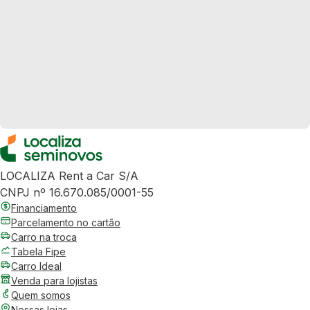
LOCALIZA Rent a Car S/A
CNPJ nº 16.670.085/0001-55
Financiamento
Parcelamento no cartão
Carro na troca
Tabela Fipe
Carro Ideal
Venda para lojistas
Quem somos
Nossas lojas