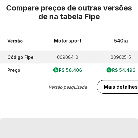
Compare preços de outras versões
de
na tabela Fipe
Motorsport
540ia
Versão
Código Fipe
009084-0
009025-5
Preço
R$ 56.406
R$ 54.496
Mais detalhes
Versão pesquisada