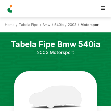
Home
Tabela Fipe
Bmw
540ia
2003
Motorsport
/
/
/
/
/
Tabela Fipe
Bmw
540ia
2003
Motorsport