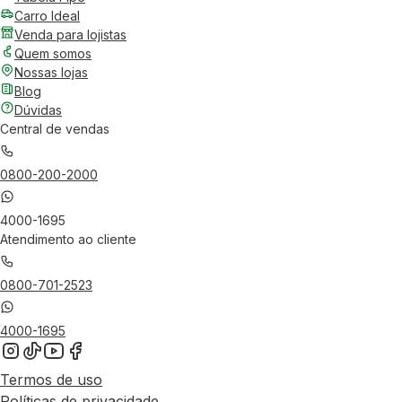
Carro Ideal
Venda para lojistas
Quem somos
Nossas lojas
Blog
Dúvidas
Central de vendas
0800-200-2000
4000-1695
Atendimento ao cliente
0800-701-2523
4000-1695
Termos de uso
Políticas de privacidade