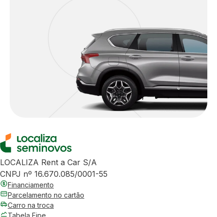
LOCALIZA Rent a Car S/A
CNPJ nº 16.670.085/0001-55
Financiamento
Parcelamento no cartão
Carro na troca
Tabela Fipe