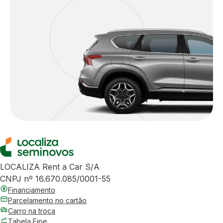
LOCALIZA Rent a Car S/A
CNPJ nº 16.670.085/0001-55
Financiamento
Parcelamento no cartão
Carro na troca
Tabela Fipe