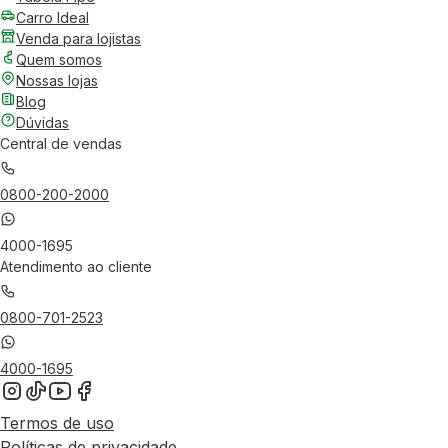
Carro Ideal
Venda para lojistas
Quem somos
Nossas lojas
Blog
Dúvidas
Central de vendas
0800-200-2000
4000-1695
Atendimento ao cliente
0800-701-2523
4000-1695
Termos de uso
Políticas de privacidade