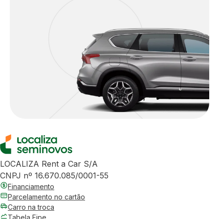
LOCALIZA Rent a Car S/A
CNPJ nº 16.670.085/0001-55
Financiamento
Parcelamento no cartão
Carro na troca
Tabela Fipe