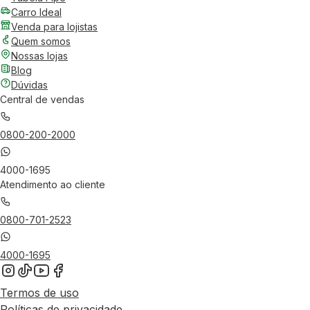
Carro Ideal
Venda para lojistas
Quem somos
Nossas lojas
Blog
Dúvidas
Central de vendas
0800-200-2000
4000-1695
Atendimento ao cliente
0800-701-2523
4000-1695
Termos de uso
Políticas de privacidade