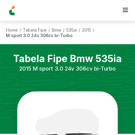
Home
Tabela Fipe
Bmw
535ia
2015
/
/
/
/
/
M sport 3.0 24v 306cv bi-Turbo
Tabela Fipe
Bmw
535ia
2015
M sport 3.0 24v 306cv bi-Turbo