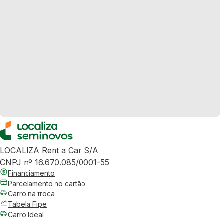
LOCALIZA Rent a Car S/A
CNPJ nº 16.670.085/0001-55
Financiamento
Parcelamento no cartão
Carro na troca
Tabela Fipe
Carro Ideal