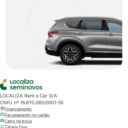
LOCALIZA Rent a Car S/A
CNPJ nº 16.670.085/0001-55
Financiamento
Parcelamento no cartão
Carro na troca
Tabela Fipe