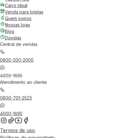
Carro Ideal
Venda para lojistas
Quem somos
Nossas lojas
Blog
Dúvidas
Central de vendas
0800-200-2000
4000-1695
Atendimento ao cliente
0800-701-2523
4000-1695
Termos de uso
Políticas de privacidade