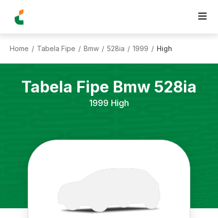
Home
Tabela Fipe
Bmw
528ia
1999
High
/
/
/
/
/
Tabela Fipe
Bmw
528ia
1999
High