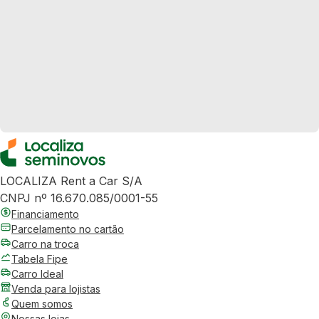
LOCALIZA Rent a Car S/A
CNPJ nº 16.670.085/0001-55
Financiamento
Parcelamento no cartão
Carro na troca
Tabela Fipe
Carro Ideal
Venda para lojistas
Quem somos
Nossas lojas