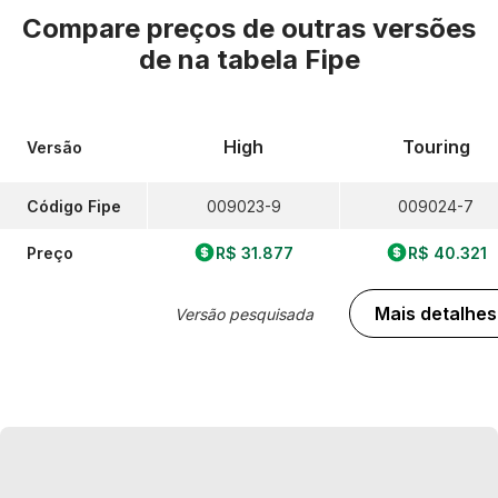
Compare preços de outras versões
de
na tabela Fipe
High
Touring
Versão
Código Fipe
009023-9
009024-7
Preço
R$ 31.877
R$ 40.321
Mais detalhes
Versão pesquisada