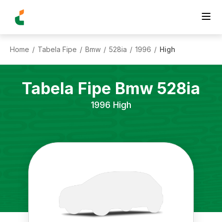
Home
Tabela Fipe
Bmw
528ia
1996
High
/
/
/
/
/
Tabela Fipe
Bmw
528ia
1996
High