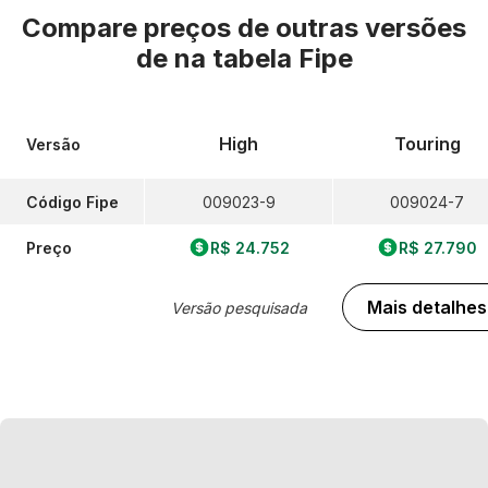
Compare preços de outras versões
de
na tabela Fipe
High
Touring
Versão
Código Fipe
009023-9
009024-7
Preço
R$ 24.752
R$ 27.790
Mais detalhes
Versão pesquisada