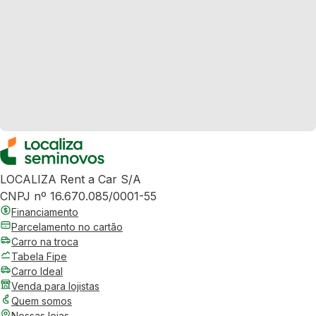
LOCALIZA Rent a Car S/A
CNPJ nº 16.670.085/0001-55
Financiamento
Parcelamento no cartão
Carro na troca
Tabela Fipe
Carro Ideal
Venda para lojistas
Quem somos
Nossas lojas