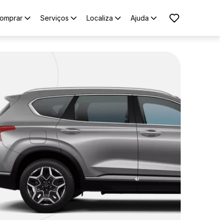
omprar
Serviços
Localiza
Ajuda