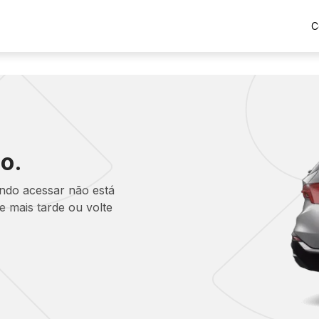
C
o.
ando acessar não está
 mais tarde ou volte