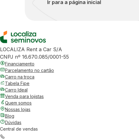
Ir para a página inicial
LOCALIZA Rent a Car S/A
CNPJ nº 16.670.085/0001-55
Financiamento
Parcelamento no cartão
Carro na troca
Tabela Fipe
Carro Ideal
Venda para lojistas
Quem somos
Nossas lojas
Blog
Dúvidas
Central de vendas