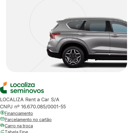
LOCALIZA Rent a Car S/A
CNPJ nº 16.670.085/0001-55
Financiamento
Parcelamento no cartão
Carro na troca
Tabela Fipe