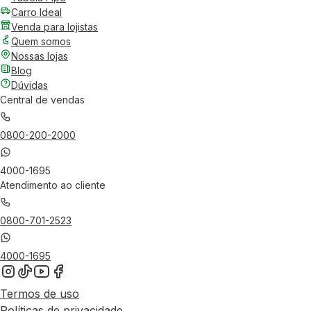
Carro Ideal
Venda para lojistas
Quem somos
Nossas lojas
Blog
Dúvidas
Central de vendas
0800-200-2000
4000-1695
Atendimento ao cliente
0800-701-2523
4000-1695
Termos de uso
Políticas de privacidade