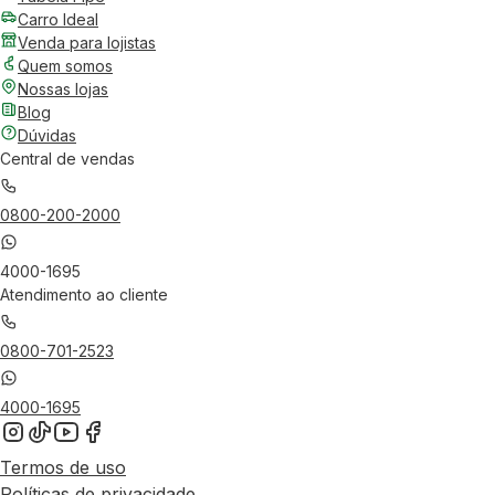
Carro Ideal
Venda para lojistas
Quem somos
Nossas lojas
Blog
Dúvidas
Central de vendas
0800-200-2000
4000-1695
Atendimento ao cliente
0800-701-2523
4000-1695
Termos de uso
Políticas de privacidade