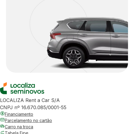
LOCALIZA Rent a Car S/A
CNPJ nº 16.670.085/0001-55
Financiamento
Parcelamento no cartão
Carro na troca
Tabela Fipe