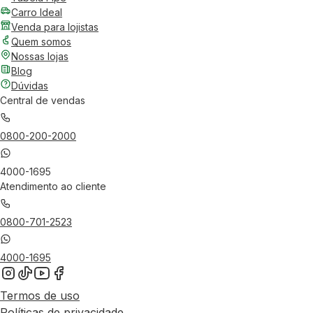
Carro Ideal
Venda para lojistas
Quem somos
Nossas lojas
Blog
Dúvidas
Central de vendas
0800-200-2000
4000-1695
Atendimento ao cliente
0800-701-2523
4000-1695
Termos de uso
Políticas de privacidade