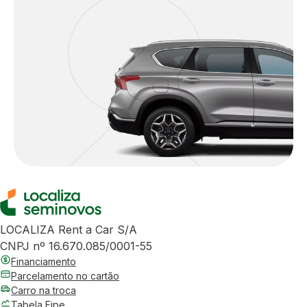
LOCALIZA Rent a Car S/A
CNPJ nº 16.670.085/0001-55
Financiamento
Parcelamento no cartão
Carro na troca
Tabela Fipe