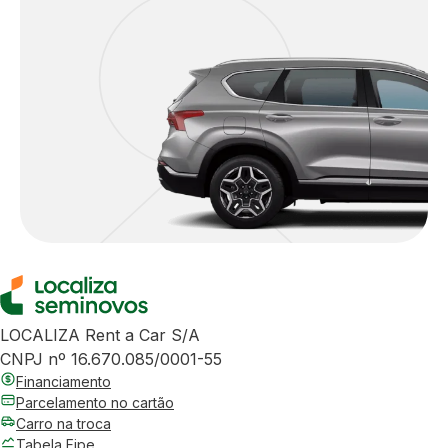
LOCALIZA Rent a Car S/A
CNPJ nº 16.670.085/0001-55
Financiamento
Parcelamento no cartão
Carro na troca
Tabela Fipe