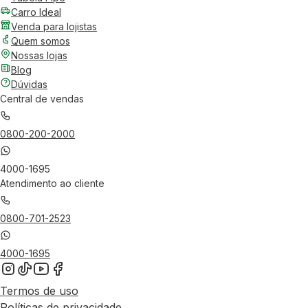
Carro Ideal
Venda para lojistas
Quem somos
Nossas lojas
Blog
Dúvidas
Central de vendas
0800-200-2000
4000-1695
Atendimento ao cliente
0800-701-2523
4000-1695
Termos de uso
Políticas de privacidade