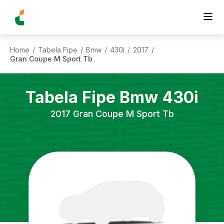
Home
Tabela Fipe
Bmw
430i
2017
/
/
/
/
/
Gran Coupe M Sport Tb
Tabela Fipe
Bmw
430i
2017
Gran Coupe M Sport Tb