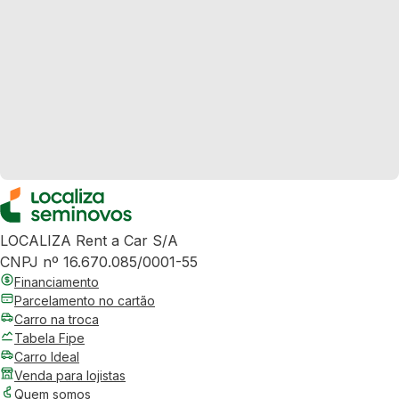
LOCALIZA Rent a Car S/A
CNPJ nº 16.670.085/0001-55
Financiamento
Parcelamento no cartão
Carro na troca
Tabela Fipe
Carro Ideal
Venda para lojistas
Quem somos