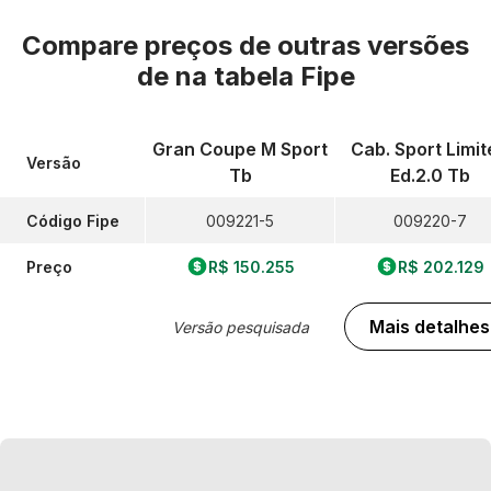
Compare preços de outras versões
de
na tabela Fipe
Gran Coupe M Sport
Cab. Sport Limit
Versão
Tb
Ed.2.0 Tb
Código Fipe
009221-5
009220-7
Preço
R$ 150.255
R$ 202.129
Mais detalhes
Versão pesquisada