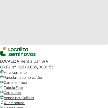
LOCALIZA Rent a Car S/A
CNPJ nº 16.670.085/0001-55
Financiamento
Parcelamento no cartão
Carro na troca
Tabela Fipe
Carro Ideal
Venda para lojistas
Quem somos
Nossas lojas