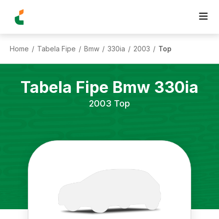
Home
Tabela Fipe
Bmw
330ia
2003
Top
/
/
/
/
/
Tabela Fipe
Bmw
330ia
2003
Top