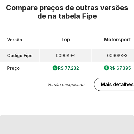
Compare preços de outras versões
de
na tabela Fipe
Top
Motorsport
Versão
Código Fipe
009089-1
009088-3
Preço
R$ 77.232
R$ 67.395
Mais detalhes
Versão pesquisada