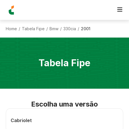
Home
Tabela Fipe
Bmw
330cia
2001
/
/
/
/
Tabela Fipe
Escolha uma versão
Cabriolet