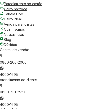
Parcelamento no cartão
Carro na troca
Tabela Fipe
Carro Ideal
Venda para lojistas
Quem somos
Nossas lojas
Blog
Dúvidas
Central de vendas
0800-200-2000
4000-1695
Atendimento ao cliente
0800-701-2523
4000-1695