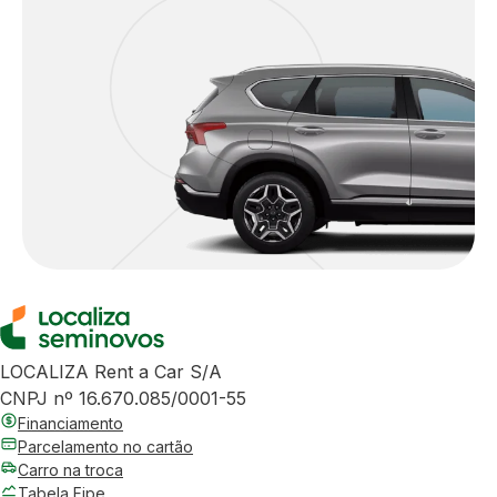
LOCALIZA Rent a Car S/A
CNPJ nº 16.670.085/0001-55
Financiamento
Parcelamento no cartão
Carro na troca
Tabela Fipe