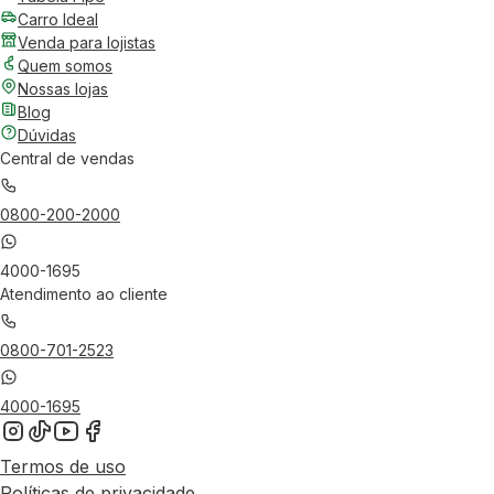
Carro Ideal
Venda para lojistas
Quem somos
Nossas lojas
Blog
Dúvidas
Central de vendas
0800-200-2000
4000-1695
Atendimento ao cliente
0800-701-2523
4000-1695
Termos de uso
Políticas de privacidade