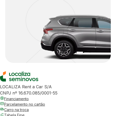
LOCALIZA Rent a Car S/A
CNPJ nº 16.670.085/0001-55
Financiamento
Parcelamento no cartão
Carro na troca
Tabela Fipe