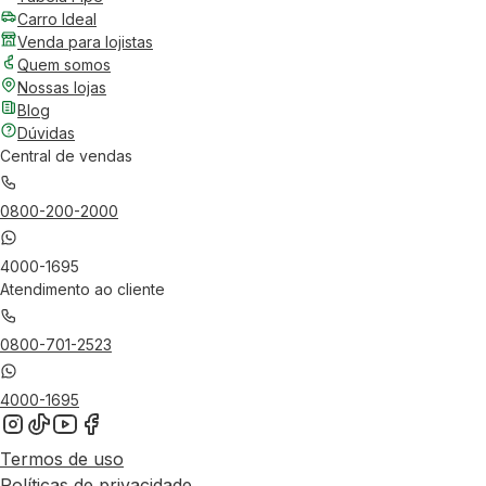
Carro Ideal
Venda para lojistas
Quem somos
Nossas lojas
Blog
Dúvidas
Central de vendas
0800-200-2000
4000-1695
Atendimento ao cliente
0800-701-2523
4000-1695
Termos de uso
Políticas de privacidade