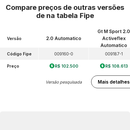
Compare preços de outras versões
de
na tabela Fipe
Gt M Sport 2.0
2.0 Automatico
Activeflex
Versão
Automatico
Código Fipe
009160-0
009187-1
Preço
R$ 102.500
R$ 108.613
Mais detalhes
Versão pesquisada