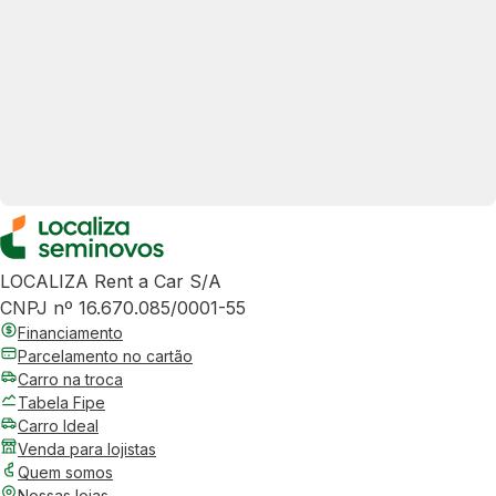
LOCALIZA Rent a Car S/A
CNPJ nº 16.670.085/0001-55
Financiamento
Parcelamento no cartão
Carro na troca
Tabela Fipe
Carro Ideal
Venda para lojistas
Quem somos
Nossas lojas