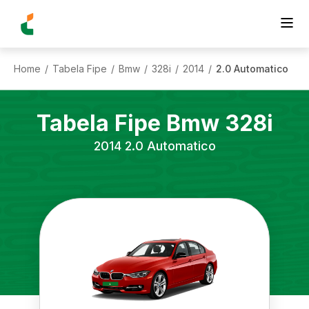
Home
Tabela Fipe
Bmw
328i
2014
2.0 Automatico
/
/
/
/
/
Tabela Fipe
Bmw
328i
2014
2.0 Automatico