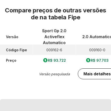
Compare preços de outras versões
de
na tabela Fipe
Sport Gp 2.0
Activeflex
2.0 Automatic
Versão
Automatico
Código Fipe
009162-6
009160-0
Preço
R$ 93.722
R$ 97.703
Mais detalhes
Versão pesquisada