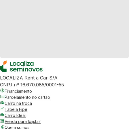
LOCALIZA Rent a Car S/A
CNPJ nº 16.670.085/0001-55
Financiamento
Parcelamento no cartão
Carro na troca
Tabela Fipe
Carro Ideal
Venda para lojistas
Quem somos