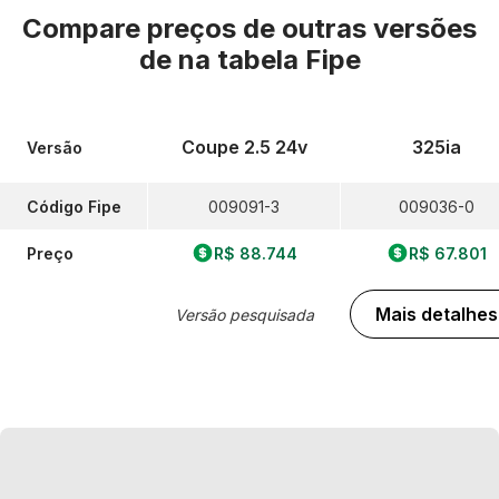
Compare preços de outras versões
de
na tabela Fipe
Coupe 2.5 24v
325ia
Versão
Código Fipe
009091-3
009036-0
Preço
R$ 88.744
R$ 67.801
Mais detalhes
Versão pesquisada