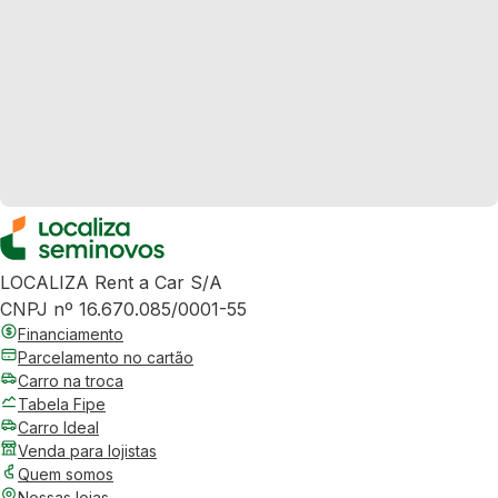
LOCALIZA Rent a Car S/A
CNPJ nº 16.670.085/0001-55
Financiamento
Parcelamento no cartão
Carro na troca
Tabela Fipe
Carro Ideal
Venda para lojistas
Quem somos
Nossas lojas