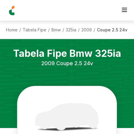
Home
Tabela Fipe
Bmw
325ia
2009
Coupe 2.5 24v
/
/
/
/
/
Tabela Fipe
Bmw
325ia
2009
Coupe 2.5 24v