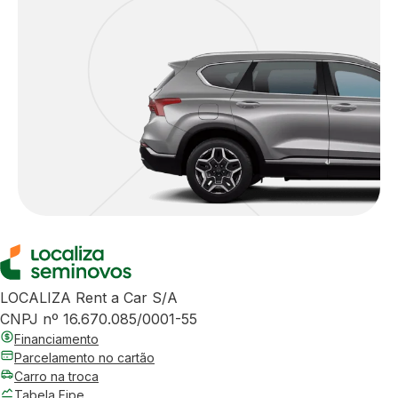
LOCALIZA Rent a Car S/A
CNPJ nº 16.670.085/0001-55
Financiamento
Parcelamento no cartão
Carro na troca
Tabela Fipe