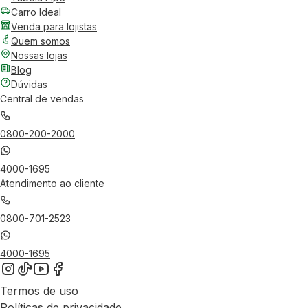
Carro Ideal
Venda para lojistas
Quem somos
Nossas lojas
Blog
Dúvidas
Central de vendas
0800-200-2000
4000-1695
Atendimento ao cliente
0800-701-2523
4000-1695
Termos de uso
Políticas de privacidade