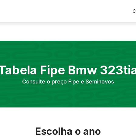
C
Tabela Fipe
Bmw
323ti
Consulte o preço Fipe e Seminovos
Escolha o ano