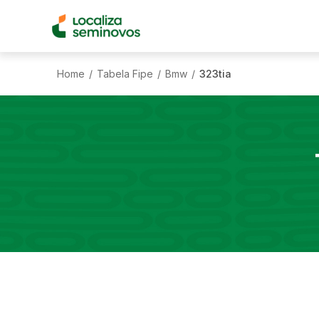
Home
Tabela Fipe
Bmw
323tia
/
/
/