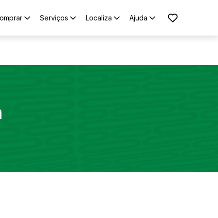
omprar
Serviços
Localiza
Ajuda
a