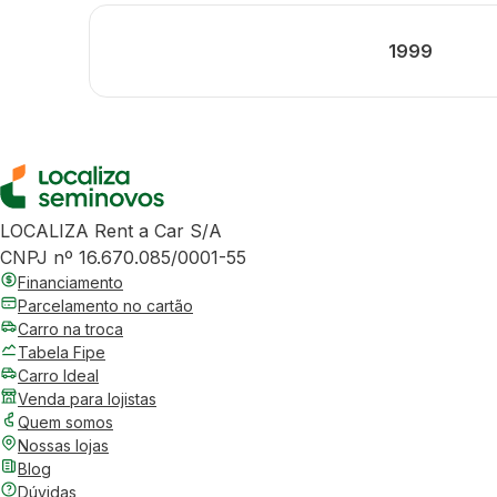
1999
LOCALIZA Rent a Car S/A
CNPJ nº 16.670.085/0001-55
Financiamento
Parcelamento no cartão
Carro na troca
Tabela Fipe
Carro Ideal
Venda para lojistas
Quem somos
Nossas lojas
Blog
Dúvidas