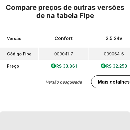
Compare preços de outras versões
de
na tabela Fipe
Confort
2.5 24v
Versão
Código Fipe
009041-7
009064-6
Preço
R$ 33.861
R$ 32.253
Mais detalhes
Versão pesquisada