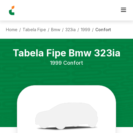
Home
Tabela Fipe
Bmw
323ia
1999
Confort
/
/
/
/
/
Tabela Fipe
Bmw
323ia
1999
Confort