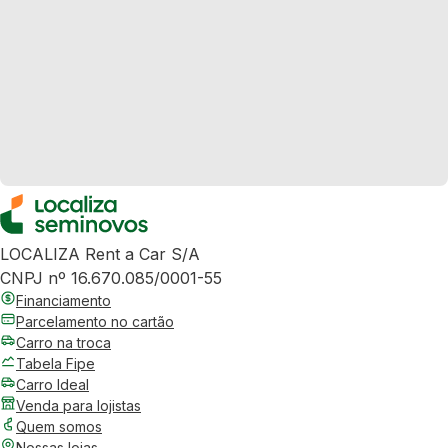
LOCALIZA Rent a Car S/A
CNPJ nº 16.670.085/0001-55
Financiamento
Parcelamento no cartão
Carro na troca
Tabela Fipe
Carro Ideal
Venda para lojistas
Quem somos
Nossas lojas