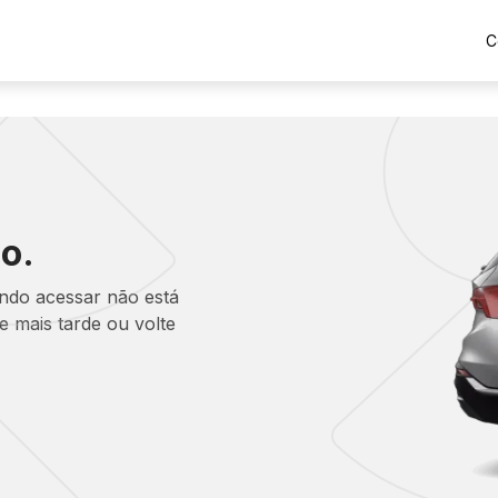
C
o.
ando acessar não está
 mais tarde ou volte