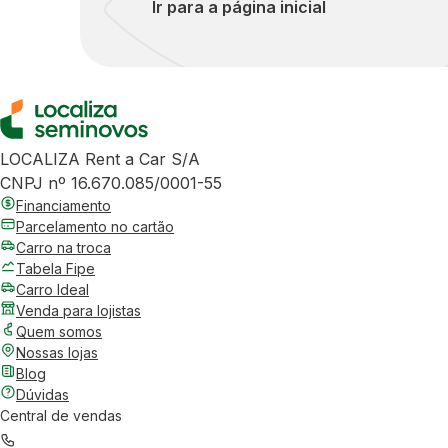
Ir para a página inicial
LOCALIZA Rent a Car S/A
CNPJ nº 16.670.085/0001-55
Financiamento
Parcelamento no cartão
Carro na troca
Tabela Fipe
Carro Ideal
Venda para lojistas
Quem somos
Nossas lojas
Blog
Dúvidas
Central de vendas