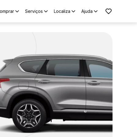
omprar
Serviços
Localiza
Ajuda