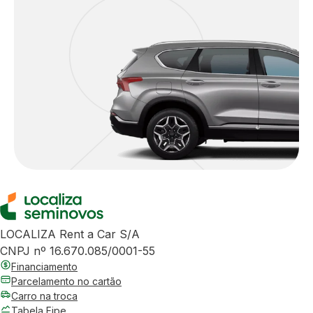
LOCALIZA Rent a Car S/A
CNPJ nº 16.670.085/0001-55
Financiamento
Parcelamento no cartão
Carro na troca
Tabela Fipe