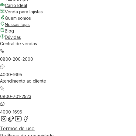
Carro Ideal
Venda para lojistas
Quem somos
Nossas lojas
Blog
Dúvidas
Central de vendas
0800-200-2000
4000-1695
Atendimento ao cliente
0800-701-2523
4000-1695
Termos de uso
Políticas de privacidade