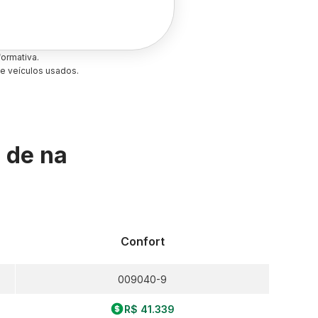
ormativa.
e veículos usados.
s de
na
Confort
009040-9
R$ 41.339