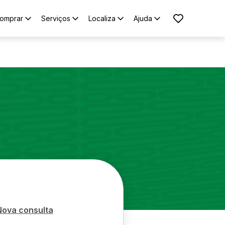
omprar
Serviços
Localiza
Ajuda
Nova consulta