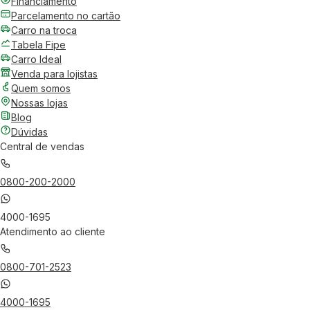
Financiamento
Parcelamento no cartão
Carro na troca
Tabela Fipe
Carro Ideal
Venda para lojistas
Quem somos
Nossas lojas
Blog
Dúvidas
Central de vendas
0800-200-2000
4000-1695
Atendimento ao cliente
0800-701-2523
4000-1695