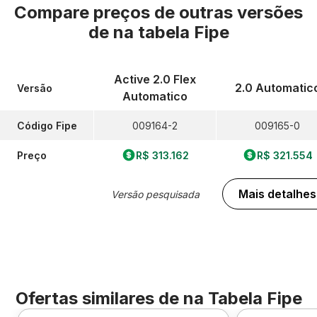
Compare preços de outras versões
de
na tabela Fipe
Active 2.0 Flex
2.0 Automatic
Versão
Automatico
Código Fipe
009164-2
009165-0
Preço
R$ 313.162
R$ 321.554
Mais detalhes
Versão pesquisada
Ofertas similares de
na Tabela Fipe