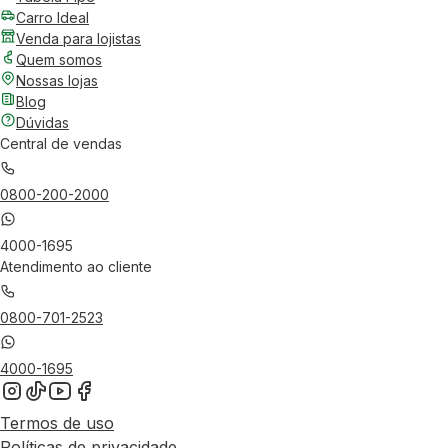
Carro Ideal
Venda para lojistas
Quem somos
Nossas lojas
Blog
Dúvidas
Central de vendas
0800-200-2000
4000-1695
Atendimento ao cliente
0800-701-2523
4000-1695
Termos de uso
Políticas de privacidade