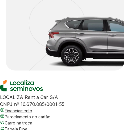
LOCALIZA Rent a Car S/A
CNPJ nº 16.670.085/0001-55
Financiamento
Parcelamento no cartão
Carro na troca
Tabela Fipe