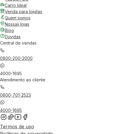
Carro Ideal
Venda para lojistas
Quem somos
Nossas lojas
Blog
Dúvidas
Central de vendas
0800-200-2000
4000-1695
Atendimento ao cliente
0800-701-2523
4000-1695
Termos de uso
Políticas de privacidade