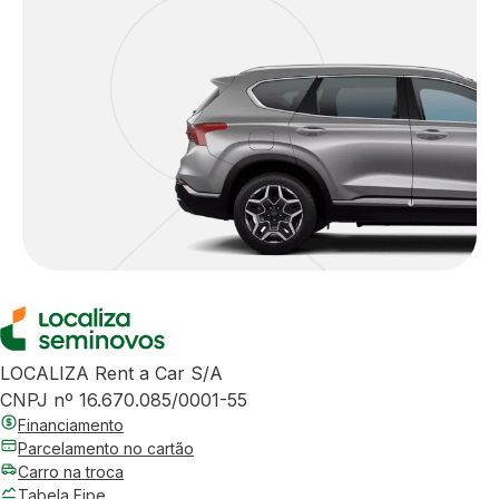
LOCALIZA Rent a Car S/A
CNPJ nº 16.670.085/0001-55
Financiamento
Parcelamento no cartão
Carro na troca
Tabela Fipe