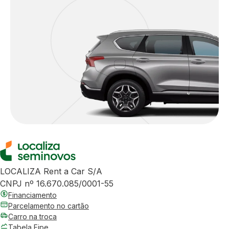
LOCALIZA Rent a Car S/A
CNPJ nº 16.670.085/0001-55
Financiamento
Parcelamento no cartão
Carro na troca
Tabela Fipe