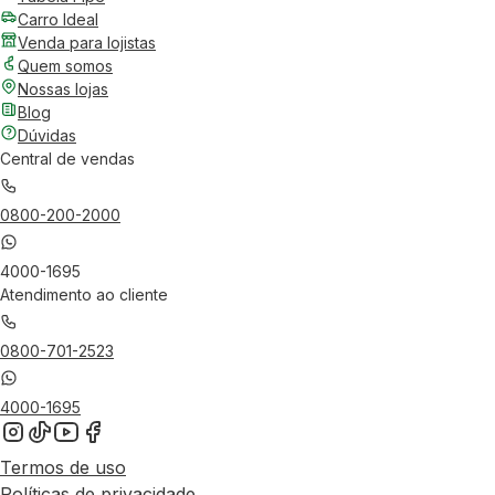
Carro Ideal
Venda para lojistas
Quem somos
Nossas lojas
Blog
Dúvidas
Central de vendas
0800-200-2000
4000-1695
Atendimento ao cliente
0800-701-2523
4000-1695
Termos de uso
Políticas de privacidade