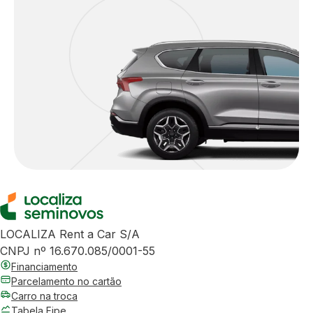
LOCALIZA Rent a Car S/A
CNPJ nº 16.670.085/0001-55
Financiamento
Parcelamento no cartão
Carro na troca
Tabela Fipe