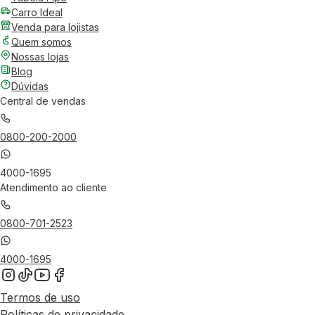
Carro Ideal
Venda para lojistas
Quem somos
Nossas lojas
Blog
Dúvidas
Central de vendas
0800-200-2000
4000-1695
Atendimento ao cliente
0800-701-2523
4000-1695
Termos de uso
Políticas de privacidade