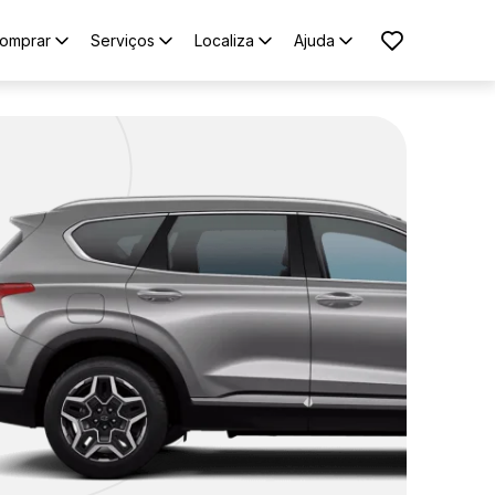
omprar
Serviços
Localiza
Ajuda