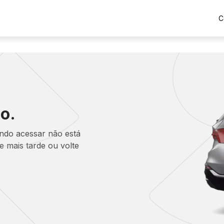
C
o.
ando acessar não está
 mais tarde ou volte