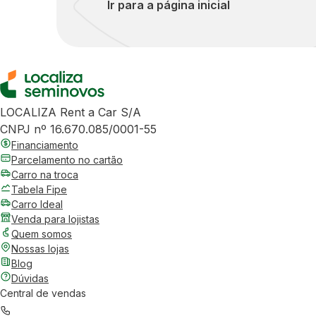
Ir para a página inicial
LOCALIZA Rent a Car S/A
CNPJ nº 16.670.085/0001-55
Financiamento
Parcelamento no cartão
Carro na troca
Tabela Fipe
Carro Ideal
Venda para lojistas
Quem somos
Nossas lojas
Blog
Dúvidas
Central de vendas